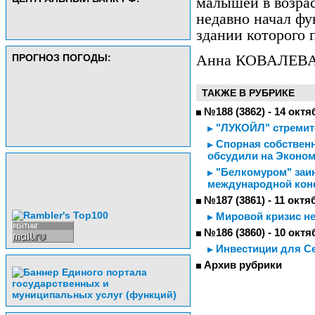
малышей в возрас
недавно начал фу
здании которого 
ПРОГНОЗ ПОГОДЫ:
Анна КОВАЛЕВА
ТАКЖЕ В РУБРИКЕ
№188 (3862) - 14 октя
"ЛУКОЙЛ" стремитс
Спорная собственн
обсудили на Эконом
"Белкомуром" заин
международной кон
№187 (3861) - 11 октя
Мировой кризис не
№186 (3860) - 10 октя
Инвестиции для С
Архив рубрики