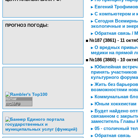
Евгений Трофимов 
С компьютером и 
Сегодня Всемирный
ПРОГНОЗ ПОГОДЫ:
экологичные и энер
Обратная связь / 
№187 (3861) - 11 октя
О вредных привыч
медики на прямой л
№186 (3860) - 10 октя
Юбилейная встреча
принять участников
культурного форума
Жить без барьеров
возможностями нов
Коммунальная бло
Юным хоккеистам 
Будет найдено опт
связанном с закрыт
заместитель Главы 
05 - столичный те
Обратная связь