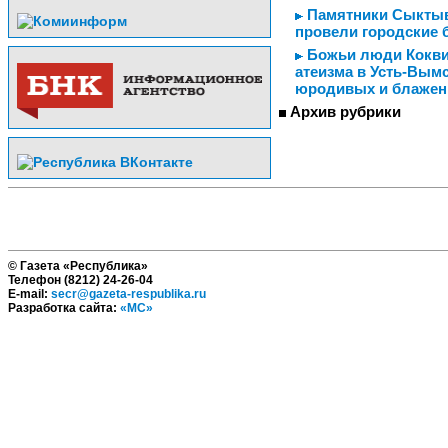
Памятники Сыктывк
провели городские 
Божьи люди Коквиц
атеизма в Усть-Вым
юродивых и блаже
Архив рубрики
© Газета «Республика»
Телефон (8212) 24-26-04
E-mail:
secr@gazeta-respublika.ru
Разработка сайта:
«МС»