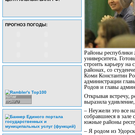
ПРОГНОЗ ПОГОДЫ:
Районы республики 
университета. Готов
строить карьеру на 
районах, со студенч
Коми Константин Ро
администрации глав
Родов и главы адми
Открывая встречу, р
выразила удивление,
– Неужели это все н
собравшиеся в зале 
южные районы респуб
– Я родом из Удорск