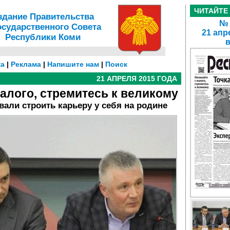
ЧИТАЙТЕ
здание Правительства
№ 
осударственного Совета
21 апр
Республики Коми
а
|
Реклама
|
Напишите нам
|
Поиск
21 АПРЕЛЯ 2015 ГОДА
алого, стремитесь к великому
вали строить карьеру у себя на родине