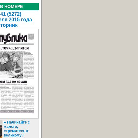
 В НОМЕРЕ
41 (5272)
еля 2015 года
вторник
Начинайте с
малого,
стремитесь к
великому /