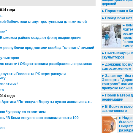
церквей
2014 года
Поражения в К
ть
Побед пока нет
ой библиотеки станут доступными для жителей
Коми
Жите
ики"
респу
ть-Вымском районе создают фонд возрождения
пред
"слеп
симв
ям республики предложили сообща "слепить" зимний
Сыктывкарцы в
скульпторов
кульпторов
о спасти / Общественники разобрались в причинах
Должник грози
самосожжением
Депутаты Госсовета РК перетряхнули
За взятку - без 
чку
Эксперты "Дорож
оплати их!
контроля" нажив
пропуске больше
та
Побои матери д
2014 года
реанимации
 Арктики / Потенциал Воркуты нужно использовать
В Воркуте прес
заключенного
ою Чупрову со столетием
ь / В Коми его успешно написали почти 100
Надю 
было сп
Общест
дов
разобра