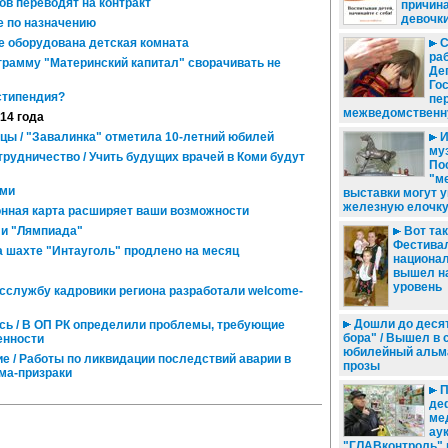
в переводят на контракт
причина
девочк
е по назначению
 оборудована детская комната
С
раб
грамму "Материнский капитал" сворачивать не
Де
Го
стипендия?
пе
межведомственн
014 года
цы / "Завалинка" отметила 10-летний юбилей
И
муз
трудничество / Учить будущих врачей в Коми будут
По
"м
оми
выставки могут 
железную елочк
нная карта расширяет ваши возможности
 и "Лямпиада"
Вот так
Фестива
 шахте "Интауголь" продлено на месяц
национа
вышел н
уровень
госслужбу кадровики региона разработали welcome-
Дошли до десят
ись / В ОП РК определили проблемы, требующие
бора" / Вышел в 
енности
юбилейный альма
 / Работы по ликвидации последствий аварии в
прозы
ма-призраки
П
де
ме
ау
"ГЛАВконтроль"