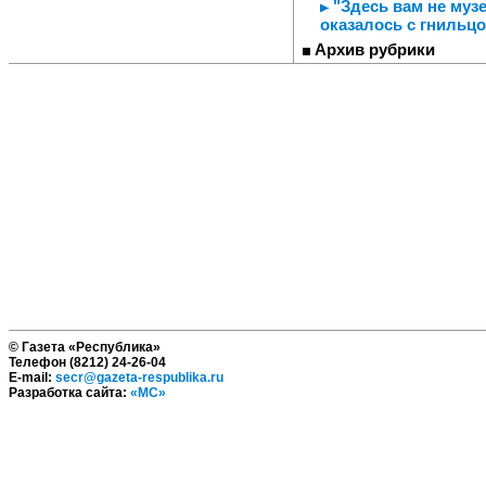
"Здесь вам не музе
оказалось с гнильц
Архив рубрики
© Газета «Республика»
Телефон (8212) 24-26-04
E-mail:
secr@gazeta-respublika.ru
Разработка сайта:
«МС»