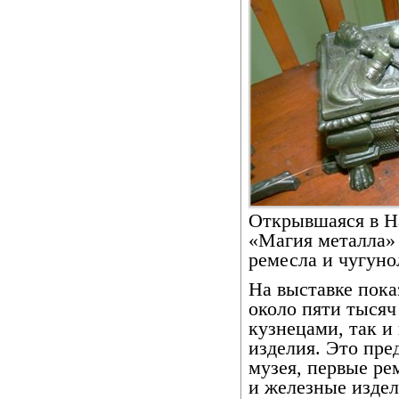
Открывшаяся в Н
«Магия металла» 
ремесла и чугуно
На выставке пока
около пяти тысяч
кузнецами, так и
изделия. Это пре
музея, первые р
и железные издел