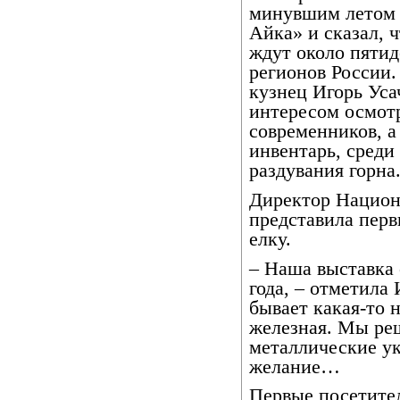
минувшим летом 
Айка» и сказал, 
ждут около пятид
регионов России.
кузнец Игорь Усач
интересом осмотр
современников, 
инвентарь, среди
раздувания горна
Директор Национ
представила пер
елку.
– Наша выставка 
года, – отметила
бывает какая-то н
железная. Мы реш
металлические ук
желание…
Первые посетите