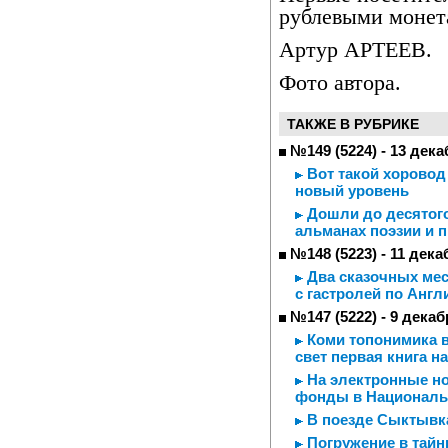
рублевыми монет
Артур АРТЕЕВ.
Фото автора.
ТАКЖЕ В РУБРИКЕ
№149 (5224) - 13 дека
Вот такой хоровод
новый уровень
Дошли до десятого
альманах поэзии и 
№148 (5223) - 11 дека
Два сказочных меся
с гастролей по Англ
№147 (5222) - 9 декаб
Коми топонимика в
свет первая книга н
На электронные но
фонды в Националь
В поезде Сыктывка
Погружение в тайн