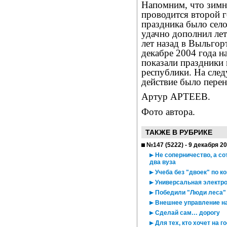
Напомним, что зимни
проводится второй 
праздника было село
удачно дополнил лет
лет назад в Выльгор
декабре 2004 года н
показали праздники
республики. На след
действие было перен
Артур АРТЕЕВ.
Фото автора.
ТАКЖЕ В РУБРИКЕ
№147 (5222) - 9 декабря 2
Не соперничество, а со
два вуза
Учеба без "двоек" по к
Универсальная электро
Победили "Люди леса"
Внешнее управление на
Сделай сам… дорогу
Для тех, кто хочет на 