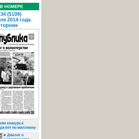
 В НОМЕРЕ
34 (5109)
ля 2014 года
вторник
ям конкурса
ыделят по миллиону
Диалог о