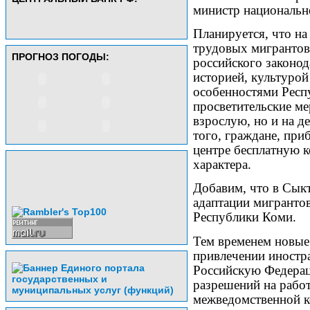
министр национальн
Планируется, что на
трудовых мигрантов 
ПРОГНОЗ ПОГОДЫ:
российского законод
историей, культурой
особенностями Респ
просветительские ме
взрослую, но и на 
того, граждане, при
центре бесплатную 
характера.
Добавим, что в Сык
адаптации мигранто
Республики Коми.
Тем временем новые
привлечении иностра
Российскую Федера
разрешений на рабо
межведомственной 