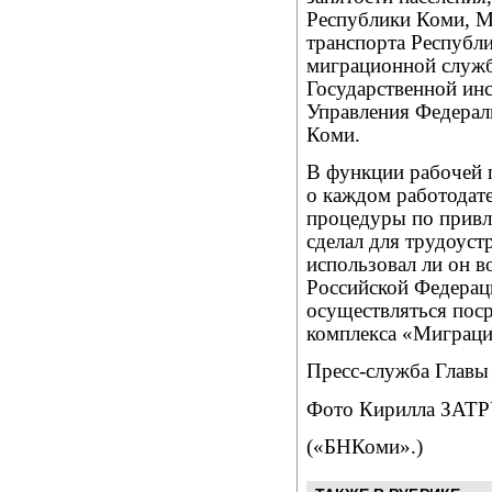
Республики Коми, М
транспорта Республ
миграционной служб
Государственной инс
Управления Федерал
Коми.
В функции рабочей 
о каждом работодате
процедуры по привл
сделал для трудоуст
использовал ли он 
Российской Федераци
осуществляться пос
комплекса «Миграци
Пресс-служба Главы 
Фото Кирилла ЗА
(«БНКоми».)