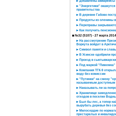
Добавлены авиарейсы в 
"Энергетики" окажутся
правительства
В деревне Габово постр
Продукты из оленины в
Переправы закрывают
Как получить пенсионн
№32 (5107) - 27 марта 201
На рассмотрение Презид
Воркута войдет в Арктич
Символ памяти и славы 
В Усинске одобрили про
Проезд в сыктывкарски
Под маркой "Пижемка"
Компания ТГК-9 открыл
воду без комиссии
"Путинки" на смену "хр
называемым доступным
Наказывать ли за попр
Хранилище замедленног
отходов в поселке Водн
Был бы лес, а топор на
вырубать деревья без с
Милосердие по нормати
престарелых и инвалидо