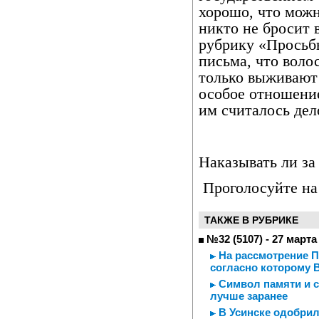
хорошо, что можн
никто не бросит 
рубрику «Просьб
письма, что воло
только выживают!
особое отношени
им считалось де
Наказывать ли з
Проголосуйте на 
ТАКЖЕ В РУБРИКЕ
№32 (5107) - 27 марта
На рассмотрение Пр
согласно которому 
Символ памяти и сл
лучше заранее
В Усинске одобрил