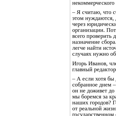
некоммерческого 
– Я считаю, что с
этом нуждаются, 
через юридическ
организации. Пот
всего проверить 
назначение сбора
легче найти исто
случаях нужно об
Игорь Иванов, ч
главный редактор
– А если хотя бы
собранное днем –
он не доживет до 
мы боремся за к
наших городов? Г
от реальной жизн
государственном 