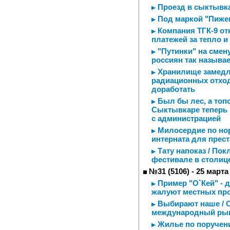
Проезд в сыктывка
Под маркой "Пиже
Компания ТГК-9 о
платежей за тепло и
"Путинки" на смен
россиян так назыв
Хранилище замедле
радиационных отхо
доработать
Был бы лес, а топо
Сыктывкаре теперь 
с администрацией
Милосердие по но
интерната для прес
Тату напоказ / Пок
фестивале в столиц
№31 (5106) - 25 марта
Пример "О`Кей" - д
жалуют местных пр
Выбирают наше / С
международный ры
Жилье по поручен