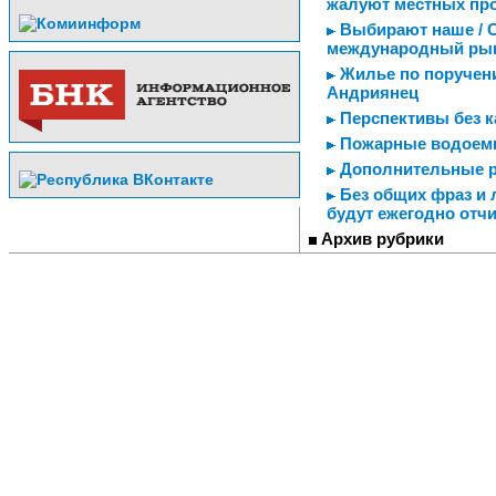
жалуют местных пр
Выбирают наше / С
международный ры
Жилье по поручен
Андриянец
Перспективы без ка
Пожарные водоемы
Дополнительные 
Без общих фраз и 
будут ежегодно отч
Архив рубрики