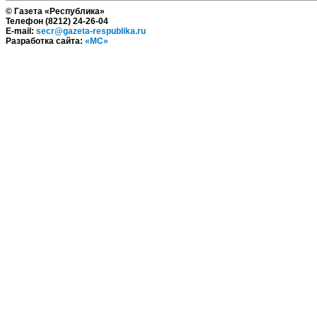
© Газета «Республика»
Телефон (8212) 24-26-04
E-mail:
secr@gazeta-respublika.ru
Разработка сайта:
«МС»