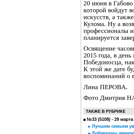
20 июня в Габово
которой войдут в
искусств, а такж
Кулома. Ну а воз
профессионалы и
планируется заве
Освящение часов
2015 года, в день
Победоносца, на
К этой же дате б
воспоминаний о в
Лина ПЕРОВА.
Фото Дмитрия 
ТАКЖЕ В РУБРИКЕ
№33 (5108) - 29 марта
Лучшим семьям ув
Добавлены авиарей