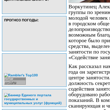
Воркутинец Алек
группы по зрению
молодой человек 
ПРОГНОЗ ПОГОДЫ:
в городском обще
делопроизводство
возможным благо
которое было при
средства, выдел
занятости по гос
«Содействие заня
Как рассказал на
года он зарегистр
центре занятости
должность секре
содействия занят
оборудовано рабо
показаний. В ком
сканирующая и 