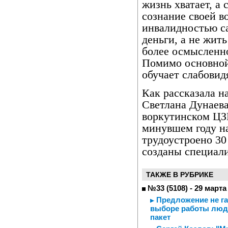
жизнь хватает, а 
сознание своей в
инвалидностью са
деньги, а не жить
более осмысленно
Помимо основной
обучает слабовид
Как рассказала н
Светлана Дунаева
воркутинском ЦЗН
минувшем году н
трудоустроено 30
созданы специали
ТАКЖЕ В РУБРИКЕ
№33 (5108) - 29 марта
Предложение не га
выборе работы люди
пакет