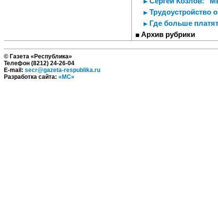
Сергей Козлов: "М
Трудоустройство о
Где больше платя
Архив рубрики
© Газета «Республика»
Телефон (8212) 24-26-04
E-mail:
secr@gazeta-respublika.ru
Разработка сайта:
«МС»