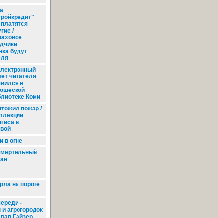
а
тройкредит"
сплатятся
гие /
раховое
дчики
нка будут
еля
лектронный
лет читателя
явился в
ошеской
блиотеке Коми
тожил пожар /
оллекции
гиса и
вой
и в огне
мертельный
ран
ла на пороге
ереди -
 и агрогородок
слав Гайзер