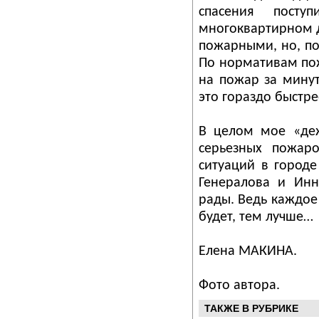
спасения пост
многоквартирном д
пожарными, но, по
По нормативам по
на пожар за минут
это гораздо быстре
В целом мое «деж
серьезных пожар
ситуаций в городе
Генералова и Инн
рады. Ведь каждое 
будет, тем лучше…
Елена МАКИНА.
Фото автора.
ТАКЖЕ В РУБРИКЕ