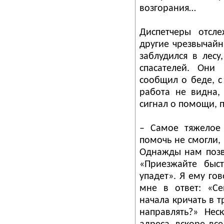
возгорания…
Диспетчеры отсл
другие чрезвычайн
заблудился в лесу
спасателей. Они
сообщил о беде, с
работа не видна,
сигнал о помощи, 
– Самое тяжелое 
помочь не смогли, 
Однажды нам позв
«Приезжайте быст
упадет». Я ему го
мне в ответ: «Се
начала кричать в т
направлять?» Нес