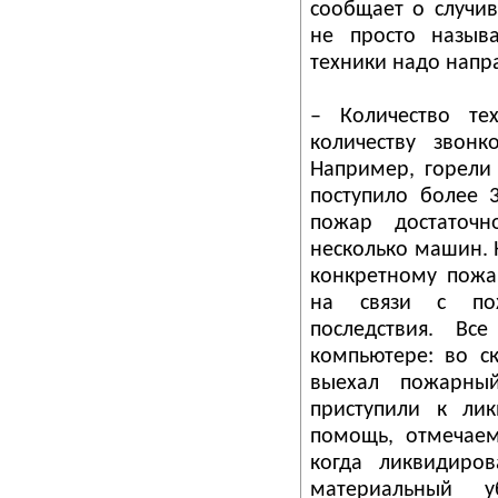
сообщает о случи
не просто называ
техники надо напр
– Количество т
количеству звон
Например, горели
поступило более 3
пожар достаточ
несколько машин. 
конкретному пожа
на связи с пож
последствия. В
компьютере: во ск
выехал пожарны
приступили к ли
помощь, отмечаем
когда ликвидиров
материальный у