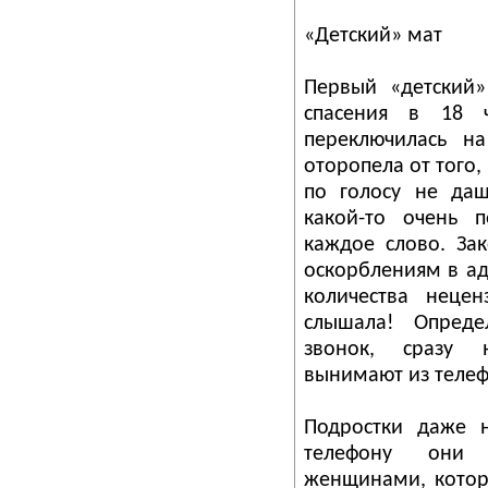
«Детский» мат
Первый «детский»
спасения в 18 
переключилась на
оторопела от того
по голосу не даш
какой-то очень п
каждое слово. За
оскорблениям в ад
количества неце
слышала! Опреде
звонок, сразу н
вынимают из телеф
Подростки даже 
телефону они 
женщинами, котор