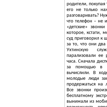
родители, покупая 
его не только на
разговаривать? Ну
что телефон – не 
«детские» звонки
которое, кстати, 
суд приговорил к 
за то, что они дв
Ухтинскую слу
парализовали ее 
часа. Сначала дис
за помощью в г
вычислили. В ход
молодые люди за
продержаться на 
Все звонки произ
бесплатному экст
вынимали из мобил