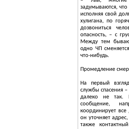
– Увы, многие
задумываются, что 
исполняя свой дол
хулигана, по горя
дозвониться чело
опасность, – с гр
Между тем бывают
одно ЧП сменяется
что-нибудь.
Промедление смер
На первый взгляд
службы спасения –
далеко не так. 
сообщение, на
координирует все
он уточняет адрес
также контактный