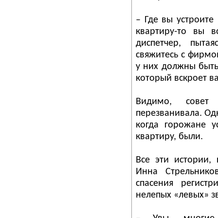
– Где вы устроите
квартиру-то вы в
диспетчер, пыта
свяжитесь с фирмо
у них должны быть
который вскроет в
Видимо, совет
перезванивала. Одн
когда горожане у
квартиру, были.
Все эти истории, 
Инна Стрельнико
спасения регист
нелепых «левых» з