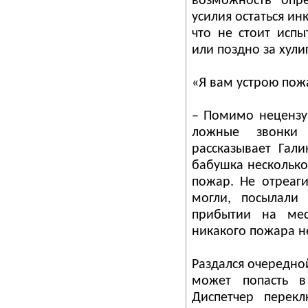
возможность опр
усилия остаться ин
что не стоит испы
или поздно за хули
«Я вам устрою пож
– Помимо нецензу
ложные звонки 
рассказывает Гали
бабушка несколько
пожар. Не отреаг
могли, посылали
прибытии на мес
никакого пожара н
Раздался очередно
может попасть в
Диспетчер перекл