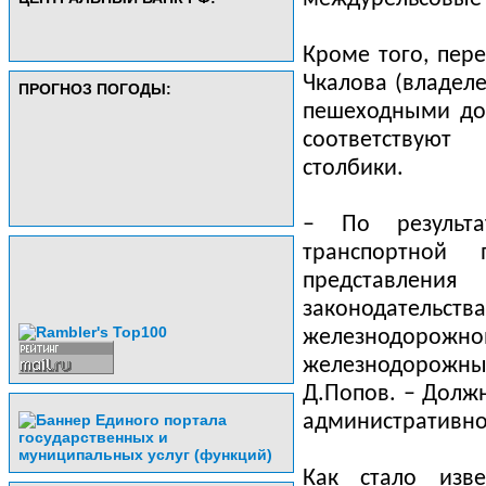
Кроме того, пер
Чкалова (владел
ПРОГНОЗ ПОГОДЫ:
пешеходными до
соответствуют
столбики.
– По результа
транспортной 
представлени
законодательст
железнодорожно
железнодорожн
Д.Попов. – Долж
административно
Как стало изве