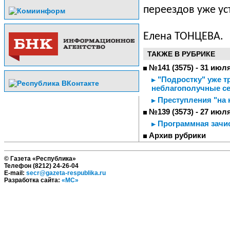
переездов уже у
Елена ТОНЦЕВА.
ТАКЖЕ В РУБРИКЕ
№141 (3575) - 31 июл
"Подростку" уже т
неблагополучные с
Преступления "на 
№139 (3573) - 27 июл
Программная зачи
Архив рубрики
© Газета «Республика»
Телефон (8212) 24-26-04
E-mail:
secr@gazeta-respublika.ru
Разработка сайта:
«МС»