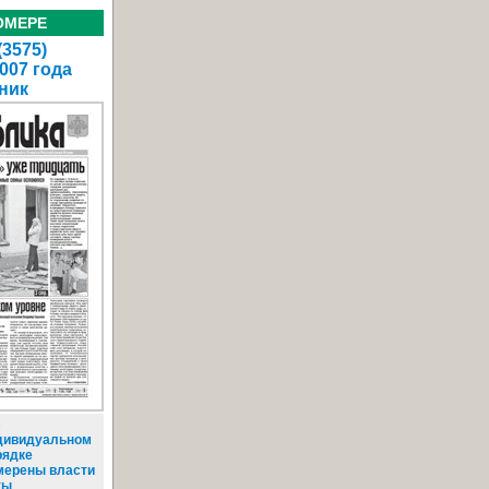
ОМЕРЕ
(3575)
007 года
ник
В
дивидуальном
рядке
мерены власти
ты