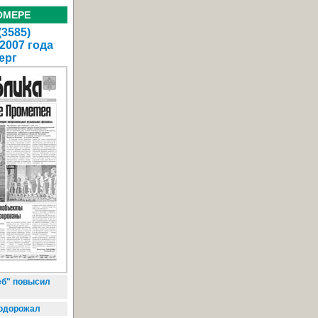
ОМЕРЕ
(3585)
 2007 года
ерг
б" повысил
подорожал