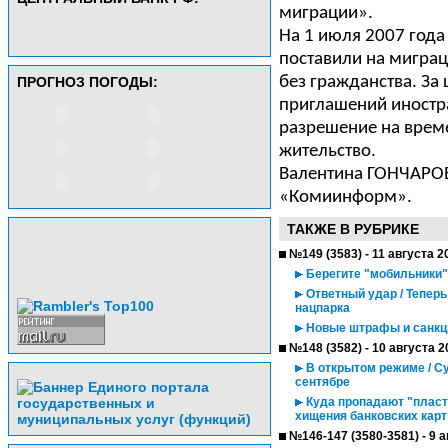
миграции».
На 1 июля 2007 год
поставили на миграц
без гражданства. За
ПРОГНОЗ ПОГОДЫ:
приглашений иност
разрешение на врем
жительство.
Валентина ГОНЧАРО
«Комиинформ».
ТАКЖЕ В РУБРИКЕ
№149 (3583) - 11 августа 2
Берегите "мобильники"
Ответный удар / Теперь
нацпарка
Новые штрафы и санкци
№148 (3582) - 10 августа 2
В открытом режиме / С
сентябре
Куда пропадают "пласт
хищения банковских карт
№146-147 (3580-3581) - 9 