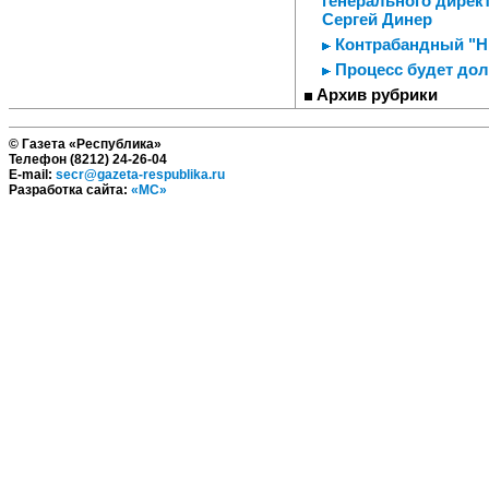
генерального дирек
Сергей Динер
Контрабандный "Н
Процесс будет до
Архив рубрики
© Газета «Республика»
Телефон (8212) 24-26-04
E-mail:
secr@gazeta-respublika.ru
Разработка сайта:
«МС»