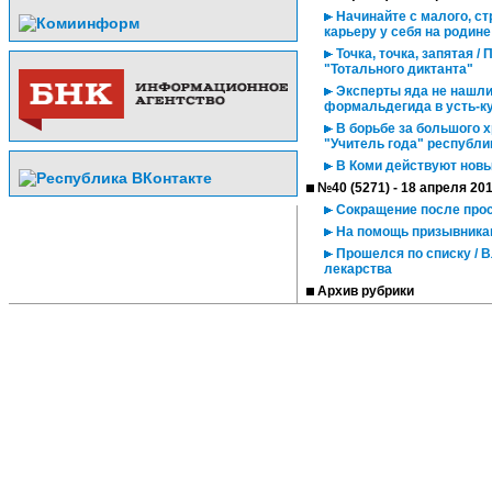
Начинайте с малого, ст
карьеру у себя на родине
Точка, точка, запятая 
"Тотального диктанта"
Эксперты яда не нашли
формальдегида в усть-к
В борьбе за большого х
"Учитель года" республи
В Коми действуют нов
№40 (5271) - 18 апреля 20
Сокращение после про
На помощь призывникам
Прошелся по списку / В
лекарства
Архив рубрики