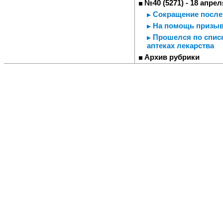
№40 (5271) - 18 апрел
Сокращение после
На помощь призывн
Прошелся по списк
аптеках лекарства
Архив рубрики