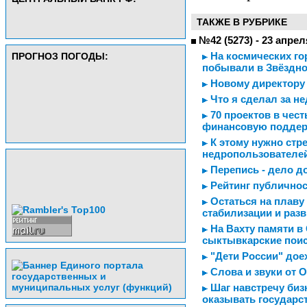
ТАКЖЕ В РУБРИКЕ
№42 (5273) - 23 апрел
На космических го
ПРОГНОЗ ПОГОДЫ:
побывали в Звёздно
Новому директору 
Что я сделал за н
70 проектов в чест
финансовую подде
К этому нужно стр
недропользователе
Перепись - дело д
Рейтинг публичнос
Остаться на плаву 
стабилизации и раз
На Вахту памяти в
сыктывкарские пои
"Дети России" дое
Слова и звуки от 
Шаг навстречу биз
оказывать государс