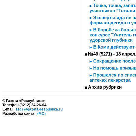
Точка, точка, запя
участников "Тотальн
Эксперты яда не н
формальдегида в ус
В борьбе за больш
конкурсе "Учитель г
удорской глубинки
В Коми действуют
№40 (5271) - 18 апрел
Сокращение после
На помощь призывн
Прошелся по списк
аптеках лекарства
Архив рубрики
© Газета «Республика»
Телефон (8212) 24-26-04
E-mail:
secr@gazeta-respublika.ru
Разработка сайта:
«МС»