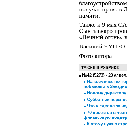
благоустройством
получат право в 
памяти.
Также к 9 мая О
Сыктывкар» пров
«Вечный огонь» в
Василий ЧУПРО
Фото автора
ТАКЖЕ В РУБРИКЕ
№42 (5273) - 23 апрел
На космических го
побывали в Звёздно
Новому директору 
Субботник перенос
Что я сделал за н
70 проектов в чест
финансовую подде
К этому нужно стр