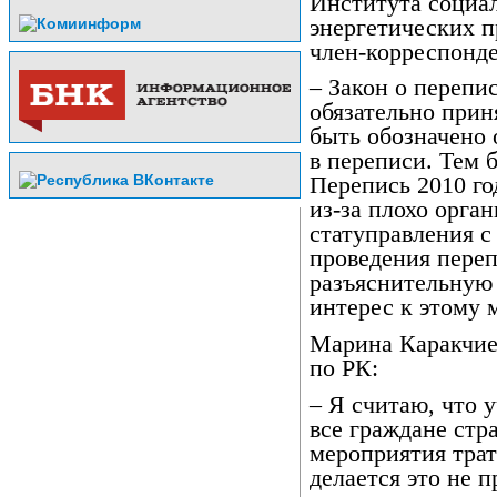
Института социа
энергетических 
член-корреспонд
– Закон о перепи
обязательно прин
быть обозначено 
в переписи. Тем 
Перепись 2010 го
из-за плохо орга
статуправления с
проведения пере
разъяснительную 
интерес к этому 
Марина Каракчие
по РК:
– Я считаю, что 
все граждане стр
мероприятия трат
делается это не п