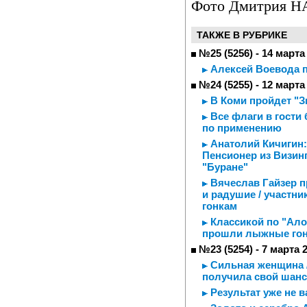
Фото Дмитрия 
ТАКЖЕ В РУБРИКЕ
№25 (5256) - 14 марта
Алексей Воевода 
№24 (5255) - 12 марта
В Коми пройдет "З
Все флаги в гости 
по применению
Анатолий Кичигин: 
Пенсионер из Визинг
"Буране"
Вячеслав Гайзер п
и радушие / участн
гонкам
Классикой по "Алой
прошли лыжные гон
№23 (5254) - 7 марта 
Сильная женщина /
получила свой шанс
Результат уже не в