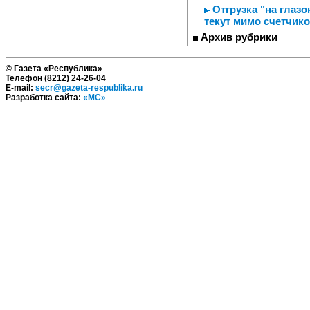
Отгрузка "на глазо
текут мимо счетчик
Архив рубрики
© Газета «Республика»
Телефон (8212) 24-26-04
E-mail:
secr@gazeta-respublika.ru
Разработка сайта:
«МС»