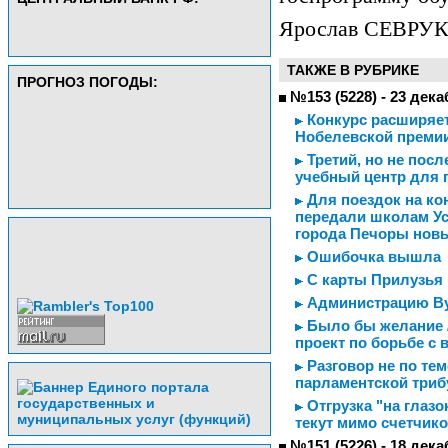
Ярослав СЕВРУК
ТАКЖЕ В РУБРИКЕ
ПРОГНОЗ ПОГОДЫ:
№153 (5228) - 23 дека
Конкурс расширяет
Нобелевской премии
Третий, но не пос
учебный центр для 
Для поездок на ко
передали школам Ус
города Печоры нов
Ошибочка вышла
С карты Прилузья 
Администрацию Ву
Было бы желание /
проект по борьбе с
Разговор не по тем
парламентской три
Отгрузка "на глазо
текут мимо счетчик
№151 (5226) - 18 дека