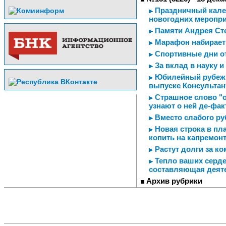
Праздничный калей
новогодних меропр
Памяти Андрея Ст
Марафон набирает
Спортивные дни о
За вклад в науку и
Юбилейный рубеж /
выпуске Консультан
Страшное слово "о
узнают о ней де-фак
Вместо слабого ру
Новая строка в пл
копить на капремон
Растут долги за к
Тепло ваших серде
составляющая деяте
Архив рубрики