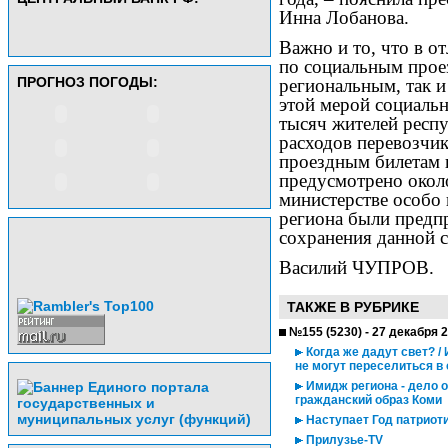
Инна Лобанова.
Важно и то, что в о
по социальным прое
ПРОГНОЗ ПОГОДЫ:
региональным, так 
этой мерой социаль
тысяч жителей респ
расходов перевозчик
проездным билетам 
предусмотрено окол
министерстве особо 
региона были предп
сохранения данной 
Василий ЧУПРОВ.
ТАКЖЕ В РУБРИКЕ
№155 (5230) - 27 декабря 
Когда же дадут свет? /
не могут переселиться в
Имидж региона - дело 
гражданский образ Коми
Наступает Год патриот
Прилузье-TV