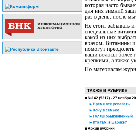
которая часто бывае
для них зимний защи
раз в день, после мы
Не стоит забывать и
специальные витами
какой из них выбрат
врачом. Витамины и
помогут преодолеть
ваши волосы более 
крепкими, а также у
По материалам журн
ТАКЖЕ В РУБРИКЕ
№142 (5217) - 27 ноября 2
Время все успевать
Хочу в семью!
Гуляш обыкновенный
Кто там, в шарике?
Архив рубрики