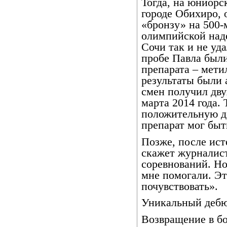
Тогда, на юниорс
городе Обихиро, 
«бронзу» на 500-
олимпийской над
Сочи так и не уда
пробе Павла был
препарата – мети
результаты были 
смен получил дв
марта 2014 года.
положительную д
препарат мог быт
Позже, после ист
скажет журналист
соревнований. Но
мне помогали. Эт
почувствовать».
Уникальный деб
Возвращение в бо