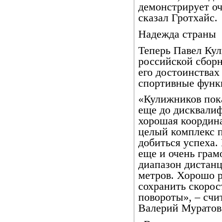
демонстрирует оч
сказал Гротхайс.
Надежда страны
Теперь Павел Кул
российской сбор
его достоинствах
спортивные функ
«Кулижников пок
еще до дисквалиф
хорошая координа
целый комплекс п
добиться успеха.
еще и очень грам
диапазон дистанц
метров. Хорошо р
сохранить скорос
повороты», – счи
Валерий Муратов