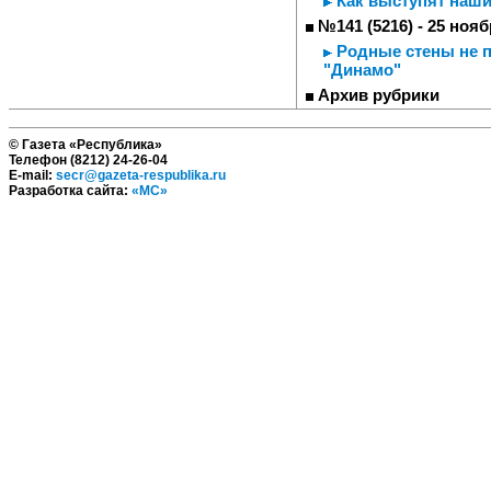
Как выступят наши
№141 (5216) - 25 нояб
Родные стены не п
"Динамо"
Архив рубрики
© Газета «Республика»
Телефон (8212) 24-26-04
E-mail:
secr@gazeta-respublika.ru
Разработка сайта:
«МС»