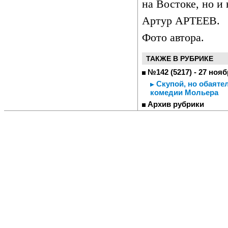
на Востоке, но и 
Артур АРТЕЕВ.
Фото автора.
ТАКЖЕ В РУБРИКЕ
№142 (5217) - 27 нояб
Скупой, но обаяте
комедии Мольера
Архив рубрики