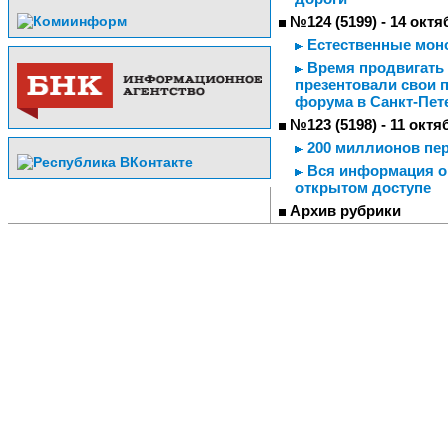
№124 (5199) - 14 октя
Естественные моно
Время продвигать 
презентовали свои 
форума в Санкт-Пет
№123 (5198) - 11 октя
200 миллионов пе
Вся информация о 
открытом доступе
Архив рубрики