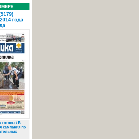
ОМЕРЕ
(5179)
 2014 года
да
 готовы / В
я кампания по
ательных