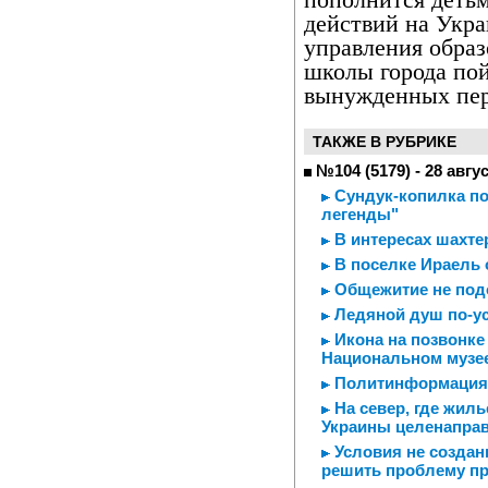
действий на Укра
управления образ
школы города пой
вынужденных пер
ТАКЖЕ В РУБРИКЕ
№104 (5179) - 28 авгу
Сундук-копилка по
легенды"
В интересах шахте
В поселке Ираель 
Общежитие не под
Ледяной душ по-у
Икона на позвонке 
Национальном музе
Политинформация
На север, где жиль
Украины целенаправ
Условия не создан
решить проблему п