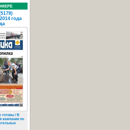
ОМЕРЕ
(5179)
 2014 года
да
 готовы / В
я кампания по
ательных