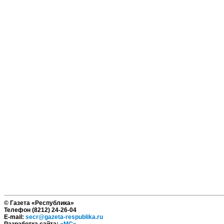
© Газета «Республика»
Телефон (8212) 24-26-04
E-mail:
secr@gazeta-respublika.ru