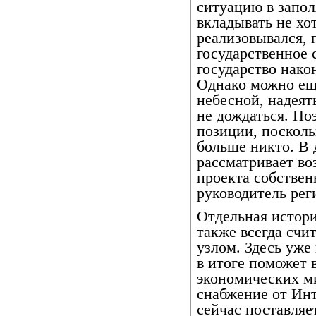
ситуацию в запол
вкладывать не хот
реализовывался, 
государственное 
государство нако
Однако можно ещ
небесной, надеят
не дождаться. По
позиции, посколь
больше никто. В
рассматривает во
проекта собствен
руководитель рег
Отдельная истори
также всегда сч
узлом. Здесь уже
в итоге поможет 
экономических ми
снабжение от Ин
сейчас поставляе