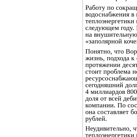
Работу по сокращ
водоснабжения в
теплоэнергетики
следующем году. 
на внушительную
«заполярной коче
Понятно, что Вор
жизнь, подхода к 
протяжении деся
стоит проблема н
ресурсоснабжающ
сегодняшний дол
4 миллиардов 800
доля от всей деб
компании. По сос
она составляет б
рублей.
Неудивительно, ч
теплоэнергетики