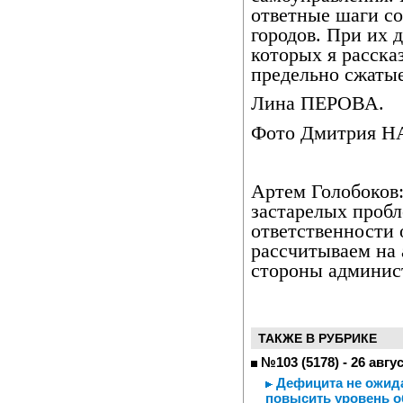
ответные шаги с
городов. При их 
которых я расска
предельно сжатые
Лина ПЕРОВА.
Фото Дмитрия 
Артем Голобоков:
застарелых пробле
ответственности 
рассчитываем на
стороны админис
ТАКЖЕ В РУБРИКЕ
№103 (5178) - 26 авгу
Дефицита не ожида
повысить уровень о