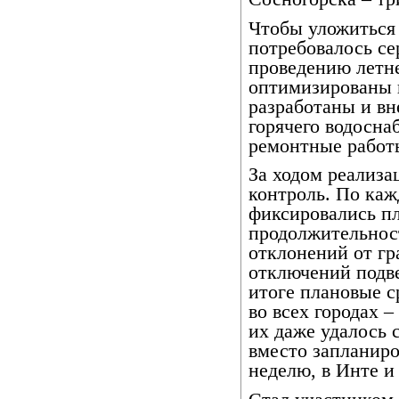
Чтобы уложиться 
потребовалось се
проведению летн
оптимизированы 
разработаны и вн
горячего водосна
ремонтные работы
За ходом реализа
контроль. По каж
фиксировались пл
продолжительнос
отклонений от гр
отключений подве
итоге плановые 
во всех городах –
их даже удалось 
вместо запланиро
неделю, в Инте и 