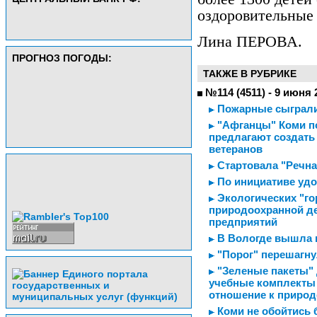
оздоровительные 
Лина ПЕРОВА.
ПРОГНОЗ ПОГОДЫ:
ТАКЖЕ В РУБРИКЕ
№114 (4511) - 9 июня 
Пожарные сыграли
"Афганцы" Коми п
предлагают создать
ветеранов
Стартовала "Речна
По инициативе уд
Экологических "гор
природоохранной 
предприятий
В Вологде вышла н
"Порог" перешагну
"Зеленые пакеты" 
учебные комплекты 
отношение к природ
Коми не обойтись б