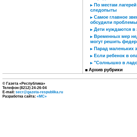
По местам лагерей
следопыты
Самое главное зве
обсудили проблемы
Дети нуждаются в 
Временных мер не
могут решить феде
Парад маленьких з
Если ребенок в опа
"Солнышко в лад
Архив рубрики
© Газета «Республика»
Телефон (8212) 24-26-04
E-mail:
secr@gazeta-respublika.ru
Разработка сайта:
«МС»