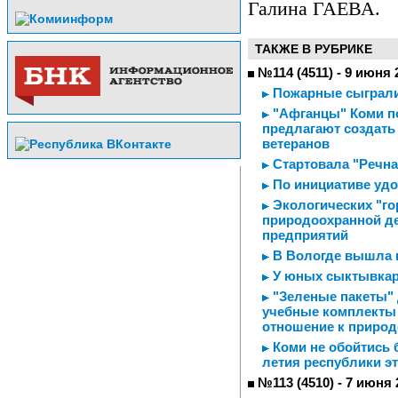
Галина ГАЕВА.
ТАКЖЕ В РУБРИКЕ
№114 (4511) - 9 июня 
Пожарные сыграли
"Афганцы" Коми п
предлагают создать
ветеранов
Стартовала "Речна
По инициативе уд
Экологических "гор
природоохранной 
предприятий
В Вологде вышла н
У юных сыктывкар
"Зеленые пакеты" 
учебные комплекты 
отношение к природ
Коми не обойтись б
летия республики эт
№113 (4510) - 7 июня 