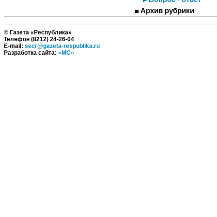
Архив рубрики
© Газета «Республика»
Телефон (8212) 24-26-04
E-mail:
secr@gazeta-respublika.ru
Разработка сайта:
«МС»