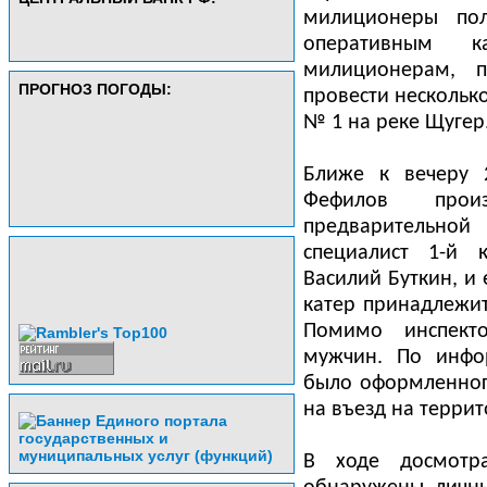
милиционеры по
оперативным 
милиционерам, 
ПРОГНОЗ ПОГОДЫ:
провести несколько
№ 1 на реке Щугер
Ближе к вечеру 
Фефилов прои
предварительно
специалист 1-й 
Василий Буткин, и 
катер принадлежи
Помимо инспект
мужчин. По инфо
было оформленног
на въезд на терри
В ходе досмотр