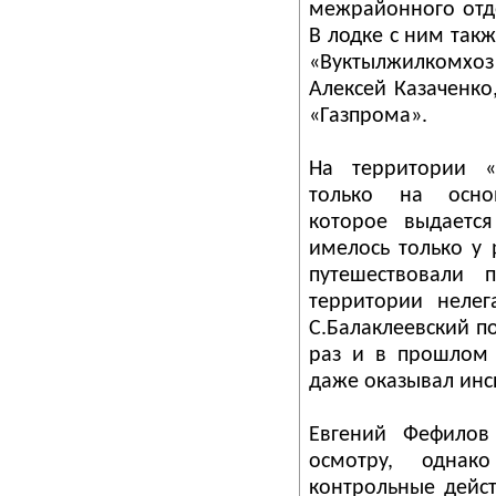
межрайонного отд
В лодке с ним так
«Вуктылжилкомхоз
Алексей Казаченко
«Газпрома».
На территории «
только на осно
которое выдается
имелось только у
путешествовали 
территории неле
С.Балаклеевский п
раз и в прошлом 
даже оказывал инс
Евгений Фефилов
осмотру, однак
контрольные дейст