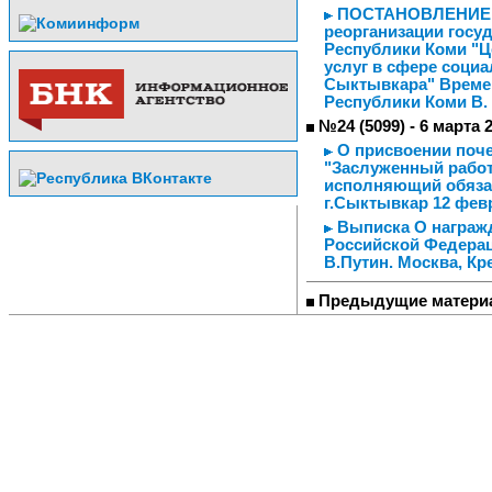
ПОСТАНОВЛЕНИЕ от 
реорганизации госу
Республики Коми "Ц
услуг в сфере соци
Сыктывкара" Време
Республики Коми В. 
№24 (5099) - 6 марта 
О присвоении поче
"Заслуженный рабо
исполняющий обязан
г.Сыктывкар 12 февр
Выписка О награж
Российской Федера
В.Путин. Москва, Кр
Предыдущие матери