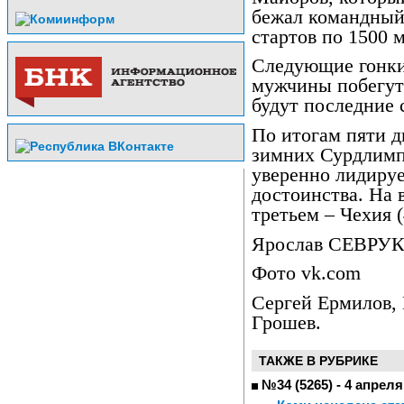
бежал командный 
стартов по 1500 м
Следующие гонки
мужчины побегут 
будут последние 
По итогам пяти д
зимних Сурдлимп
уверенно лидируе
достоинства. На 
третьем – Чехия (
Ярослав СЕВРУ
Фото vk.com
Сергей Ермилов,
Грошев.
ТАКЖЕ В РУБРИКЕ
№34 (5265) - 4 апреля