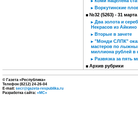
Коми нацелена ст
Воркутинские пло
№32 (5263) - 31 марта
Два золота и сереб
Некрасов из Айкино
Вторые в зачете
"Монди СЛПК" оказ
мастеров по лыжным
миллиона рублей в 
Развязка за пять м
Архив рубрики
© Газета «Республика»
Телефон (8212) 24-26-04
E-mail:
secr@gazeta-respublika.ru
Разработка сайта:
«МС»