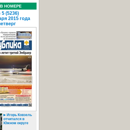
 В НОМЕРЕ
5 (5236)
аря 2015 года
четверг
Игорь Ковзель
отчитался в
Южном округе