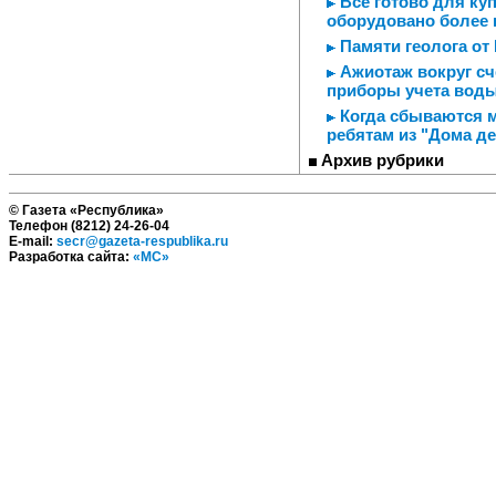
Все готово для куп
оборудовано более 
Памяти геолога от
Ажиотаж вокруг сч
приборы учета вод
Когда сбываются м
ребятам из "Дома д
Архив рубрики
© Газета «Республика»
Телефон (8212) 24-26-04
E-mail:
secr@gazeta-respublika.ru
Разработка сайта:
«МС»