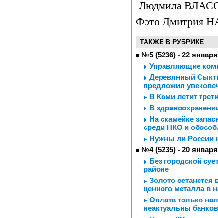
Людмила ВЛАС
Фото Дмитрия 
ТАКЖЕ В РУБРИКЕ
№5 (5236) - 22 января
Управляющие комп
Деревянный Сыкты
предложил увековеч
В Коми летит трет
В здравоохранени
На скамейке запас
среди НКО и обособ
Нужны ли России 
№4 (5235) - 20 января
Без городской суе
районе
Золото останется 
ценного металла в 
Оплата только нал
неактуальны банков