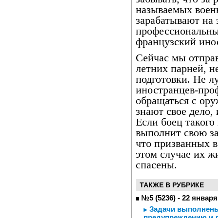
называемых воен
зарабатывают на 
профессиональны
французский ино
Сейчас мы отправ
летних парней, 
подготовки. Не л
иностранцев-про
обращаться с ору
знают свое дело,
Если боец такого
выполнит свою за
что призванных 
этом случае их ж
спасены.
ТАКЖЕ В РУБРИКЕ
№5 (5236) - 22 января
Задачи выполнены 
предупреждению и 