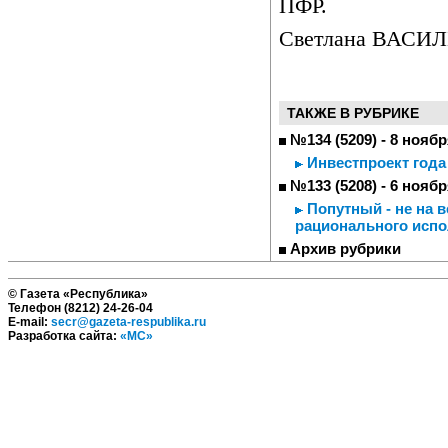
ПФР.
Светлана ВАСИ
ТАКЖЕ В РУБРИКЕ
№134 (5209) - 8 ноябр
Инвестпроект года
№133 (5208) - 6 ноябр
Попутный - не на в
рационального испо
Архив рубрики
© Газета «Республика»
Телефон (8212) 24-26-04
E-mail:
secr@gazeta-respublika.ru
Разработка сайта:
«МС»