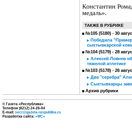
Константин Ромад
медаль».
ТАКЖЕ В РУБРИКЕ
№105 (5180) - 30 авгу
Победила "Примера
сыктывкарской ком
№104 (5179) - 28 авгу
Алексей Ловчев об
тяжелой атлетике
№103 (5178) - 26 авгу
Два "серебра" Але
Сыктывкарцы заве
Архив рубрики
© Газета «Республика»
Телефон (8212) 24-26-04
E-mail:
secr@gazeta-respublika.ru
Разработка сайта:
«МС»