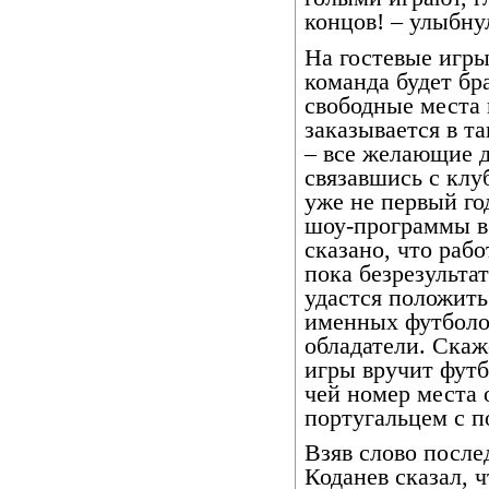
концов! – улыбну
На гостевые игры
команда будет бр
свободные места 
заказывается в т
– все желающие д
связавшись с кл
уже не первый г
шоу-программы в
сказано, что рабо
пока безрезульта
удастся положит
именных футболок
обладатели. Скаж
игры вручит футб
чей номер места
португальцем с 
Взяв слово посл
Коданев сказал, 