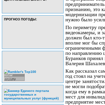
предприниматель 
признанию, это к
модернизации пре
нужно было усили
ПРОГНОЗ ПОГОДЫ:
По периметру пр
видеокамеры, и 
должен был кто-т
вполне мог бы сп
ограниченными ф
по направлению 
Буранков принял 
Валерия Шахалев
Как рассказал са
год стоял на уче
центре занятости
не могли подобра
когда ему в рамк
мест для инвалид
предприятие мес