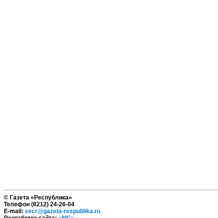
© Газета «Республика»
Телефон (8212) 24-26-04
E-mail:
secr@gazeta-respublika.ru