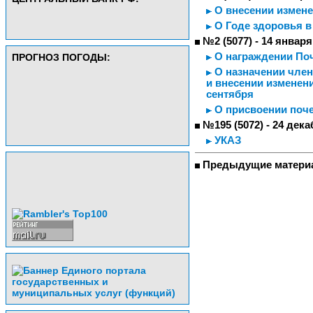
О внесении измене
О Годе здоровья в
№2 (5077) - 14 января
О награждении Поч
ПРОГНОЗ ПОГОДЫ:
О назначении член
и внесении изменени
сентября
О присвоении поче
№195 (5072) - 24 дека
УКАЗ
Предыдущие матери