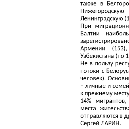
также в Белгоро
Нижегородскую 
Ленинградскую (1
При миграционн
Балтии наибол
зарегистриров
Армении (153)
Узбекистана (по 1
Не в пользу рес
потоки с Белорус
человек). Основ
– личные и семей
к прежнему месту
14% мигрантов,
места жительст
отправляются в д
Сергей ЛАРИН.